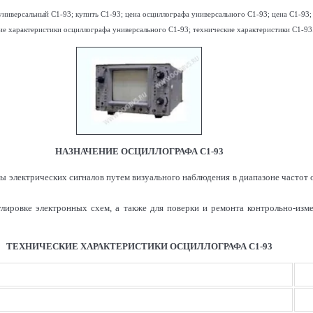
ниверсальный С1-93; купить С1-93; цена осциллографа универсального С1-93; цена С1-93;
ие характеристики осциллографа универсального С1-93; технические характеристики С1-93
НАЗНАЧЕНИЕ ОСЦИЛЛОГРАФА С1-93
 электрических сигналов путем визуального наблюдения в диапазоне частот о
улировке электронных схем, а также для поверки и ремонта контрольно-изм
ТЕХНИЧЕСКИЕ ХАРАКТЕРИСТИКИ
ОСЦИЛЛОГРАФА С1-93