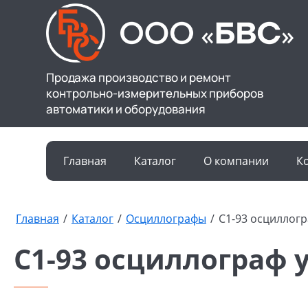
Продажа производство и ремонт
контрольно-измерительных приборов
автоматики и оборудования
Главная
Каталог
О компании
К
Главная
/
Каталог
/
Осциллографы
/
С1-93 осциллог
С1-93 осциллограф