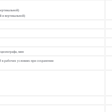
вертикальной)
й и вертикальной)
сциллографа, мин
3 в рабочих условиях при сохранении