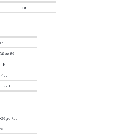
10
±5
 30 до 80
 - 106
; 400
5; 220
 -30 до +50
 98