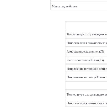
Масса, кг, не более
Температура окружающего во
Относительная влажность воз
Атмосферное давление, кПа
Частота питающей сети, Гц
Напряжение питающей сети п
Напряжение питающей сети п
Температура окружающего во
Относительная влажность воз