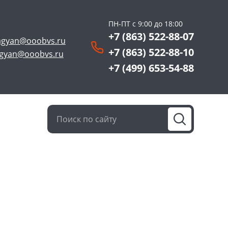
ПН-ПТ с 9:00 до 18:00
+7 (863) 522-88-07
agyan@ooobvs.ru
+7 (863) 522-88-10
agyan@ooobvs.ru
+7 (499) 653-54-88