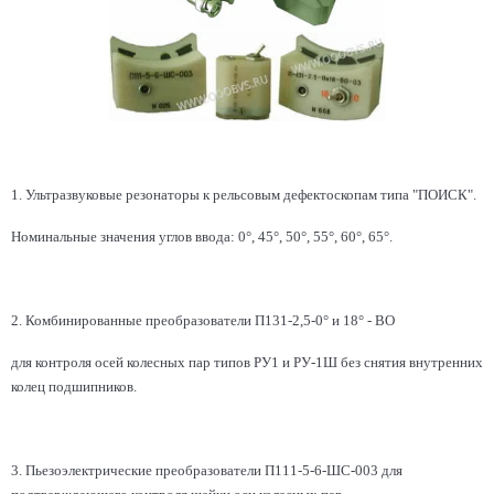
1. Ультразвуковые резонаторы к рельсовым дефектоскопам типа "ПОИСК".
Номинальные значения углов ввода: 0°, 45°, 50°, 55°, 60°, 65°.
2. Комбинированные преобразователи П131-2,5-0° и 18° - ВО
для контроля осей колесных пар типов РУ1 и РУ-1Ш без снятия внутренних
колец подшипников.
3. Пьезоэлектрические преобразователи П111-5-6-ШС-003
для