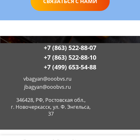
СВЯЗАТЬСЯ С НАМИ
+7 (863) 522-88-07
+7 (863) 522-88-10
+7 (499) 653-54-88
vbagyan@ooobvs.ru
jbagyan@ooobvs.ru
346428, РФ, Ростовская обл.,
г. Новочеркасск, ул. Ф. Энгельса,
37
MegaGroup.ru:
создание эффективных сайтов.