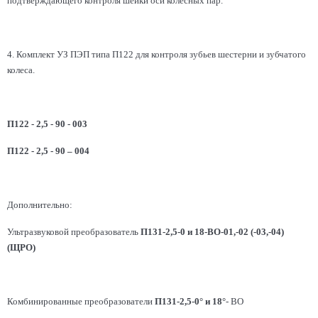
подтверждающего контроля шейки оси колесных пар.
4. Комплект УЗ ПЭП типа П122 для контроля зубьев шестерни и зубчатого
колеса.
П122 - 2,5 - 90 - 003
П122 - 2,5 - 90 – 004
Дополнительно:
Ультразвуковой преобразователь
П131-2,5-0 и 18-ВО-01,-02 (-03,-04)
(ЩРО)
Комбинированные преобразователи
П131-2,5-0° и 18°
- ВО