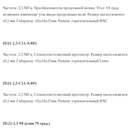
Частота: 2,5 МГц. Преобразователь продольной волны. Угол: 18 град,
возможно изменение угла ввода продольных волн. Размер пьезоэлемента:
d12 мм. Габариты: 16x16х25мм. Разъём: горизонтальный BNC
П111-2,5-С12-А-082
Частота: 2,5 МГц. Стеклотекстолитовый протектор. Размер пьезоэлемента:
d12 мм. Габариты: 16x16х25мм. Разъём: горизонтальный Lemo
П111-2,5-С12-А-091
Частота: 2,5 МГц. Стеклотекстолитовый протектор. Размер пьезоэлемента:
d12 мм. Габариты: 16x16х25мм. Разъём: горизонтальный BNC
П122-2,5-90 (клин 79 град.)