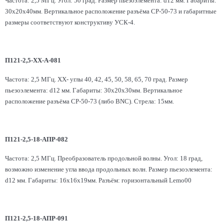
Частота: 2,5 МГц. Угол: 50 град. Размер пьезоэлемента: d12 мм. Габариты:
30x20х40мм. Вертикальное расположение разъёма СР-50-73 и габаритные
размеры соответствуют конструктиву УСК-4.
П121-2,5-ХХ-А-081
Частота: 2,5 МГц. ХХ- углы 40, 42, 45, 50, 58, 65, 70 град. Размер
пьезоэлемента: d12 мм. Габариты: 30x20х30мм. Вертикальное
расположение разъёма СР-50-73 (либо BNC). Стрела: 15мм.
П121-2,5-18-АПР-082
Частота: 2,5 МГц. Преобразователь продольной волны. Угол: 18 град,
возможно изменение угла ввода продольных волн. Размер пьезоэлемента:
d12 мм. Габариты: 16x16х19мм. Разъём: горизонтальный Lemo00
П121-2,5-18-АПР-091