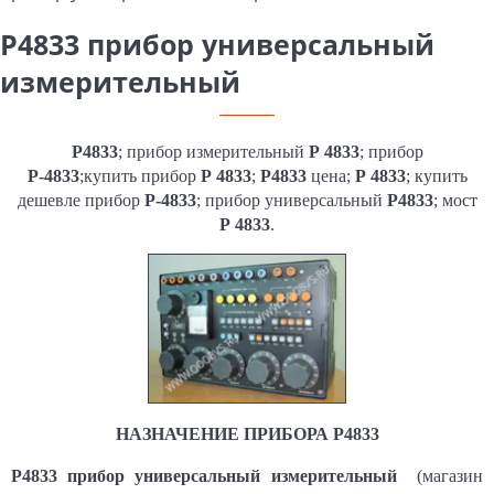
Р4833 прибор универсальный
измерительный
Р4833
; прибор измерительный
Р 4833
; прибор
Р-4833
;купить прибор
Р 4833
;
Р4833
цена;
Р 4833
; купить
дешевле прибор
Р-4833
; прибор универсальный
Р4833
; мост
Р 4833
.
НАЗНАЧЕНИЕ ПРИБОРА Р4833
Р4833
прибор универсальный измерительный
(магазин