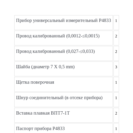
Прибор универсальный измерительный Р4833
1
Провод калиброванный (0,0012-≤0,0015)
2
Провод калиброванный (0,027-≤0,033)
2
Шайба (диаметр 7 X 0,5 mm)
3
Щетка поверочная
1
Шнур соединительный (в отсеке прибора)
1
Вставка плавкая ВПТ7-1Т
2
Паспорт прибора Р4833
1