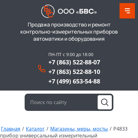
Продажа производство и ремонт
контрольно-измерительных приборов
автоматики и оборудования
ПН-ПТ с 9:00 до 18:00
+7 (863) 522-88-07
+7 (863) 522-88-10
+7 (499) 653-54-88
Главная
/
Каталог
/
Магазины, меры, мосты
/
Р4833
прибор универсальный измерительный