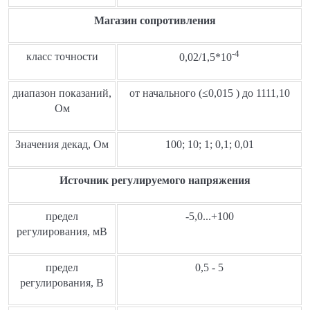
Магазин сопротивления
-4
класс точности
0,02/1,5*10
диапазон показаний,
от начального (≤0,015 ) до 1111,10
Ом
Значения декад, Ом
100; 10; 1; 0,1; 0,01
Источник регулируемого напряжения
предел
-5,0...+100
регулирования, мВ
предел
0,5 - 5
регулирования, В