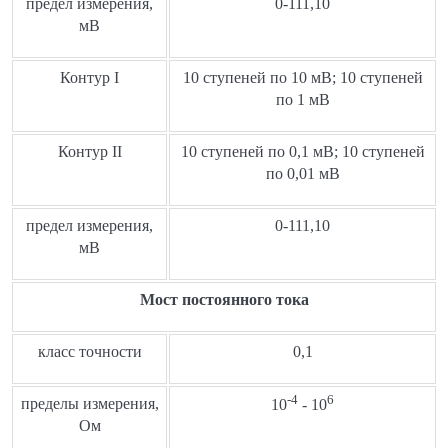
предел измерения,
0-111,10
мВ
Контур I
10 ступеней по 10 мВ; 10 ступеней
по 1 мВ
Контур II
10 ступеней по 0,1 мВ; 10 ступеней
по 0,01 мВ
предел измерения,
0-111,10
мВ
Мост постоянного тока
класс точности
0,1
-4
6
пределы измерения,
10
- 10
Ом