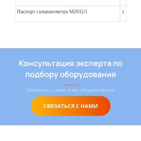
Паспорт гальванометра М2032/1
1
Консультация эксперта по
подбору оборудования
Свяжитесь с нами, и мы обсудим детали
СВЯЗАТЬСЯ С НАМИ