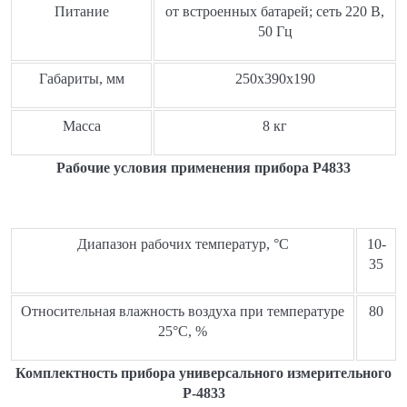
Питание
от встроенных батарей; сеть 220 В,
50 Гц
Габариты, мм
250х390х190
Масса
8 кг
Рабочие условия применения прибора Р4833
Диапазон рабочих температур, °С
10-
35
Относительная влажность воздуха при температуре
80
25°С, %
Комплектность прибора универсального измерительного
Р-4833